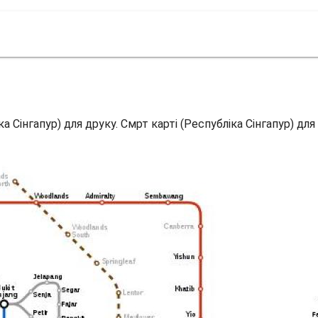
іка Сінгапур) для друку. Смрт карті (Республіка Сінгапур) дл