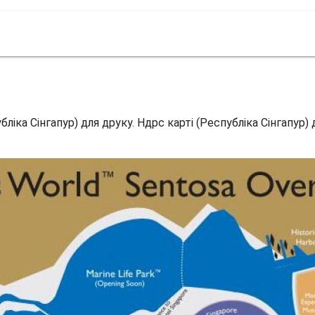
бліка Сінгапур) для друку. Ндрс карті (Республіка Сінгапур)