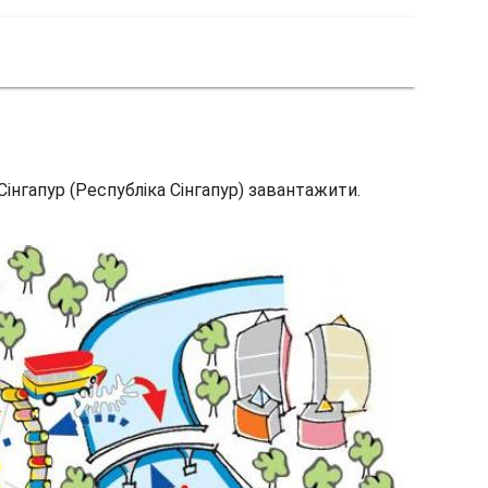
Сінгапур (Республіка Сінгапур) завантажити.